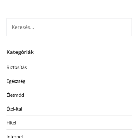
KERESÉS:
Kategóriák
Biztosítás
Egészség
Életmód
Étel-Ital
Hitel
Internet