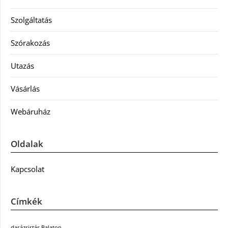
Szolgáltatás
Szórakozás
Utazás
Vásárlás
Webáruház
Oldalak
Kapcsolat
Címkék
darázsirtás Balaton