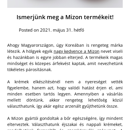
Ismerjünk meg a Mizon termékeit!
Posted on 2021. május 31. hétfő
Ahogy Magyarországon, úgy Koreában is rengeteg márka
létezik. A hölgyek egyik
nagy kedvence a Mizon
nevet viseli
és hazánkban is egyre jobban elterjed. A termékeik magas
minőséget és közepes árfekvést kaptak, amit nevezhetünk
tökéletes párosításnak.
A krémek elkészítésénél nem a nyereséget vették
figyelembe, hanem azt, hogy valódi hatást érjen el, ami
minden esetben tartós legyen. Amennyiben a vásárlás
mellett döntünk, akkor rengeteg lehetőség közül
választhatunk, így akár egész arzenált gyűjthetünk össze.
A Mizon gyártói gondoltak a bőr egészségére, így mindent
elterveztek. Választhatunk éjszakai és nappali krémeket,