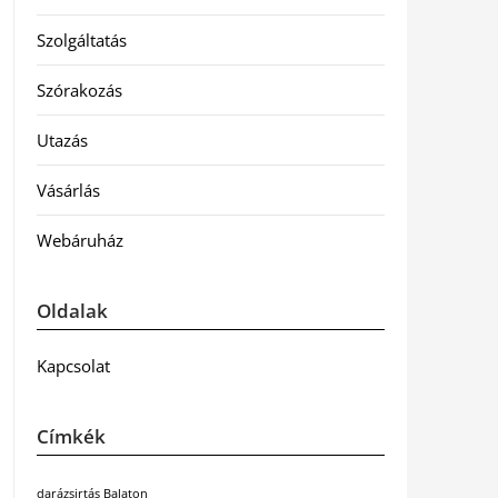
Szolgáltatás
Szórakozás
Utazás
Vásárlás
Webáruház
Oldalak
Kapcsolat
Címkék
darázsirtás Balaton