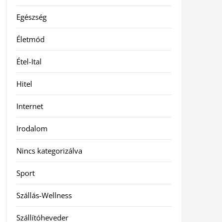
Egészség
Életmód
Étel-Ital
Hitel
Internet
Irodalom
Nincs kategorizálva
Sport
Szállás-Wellness
Szállítóheveder