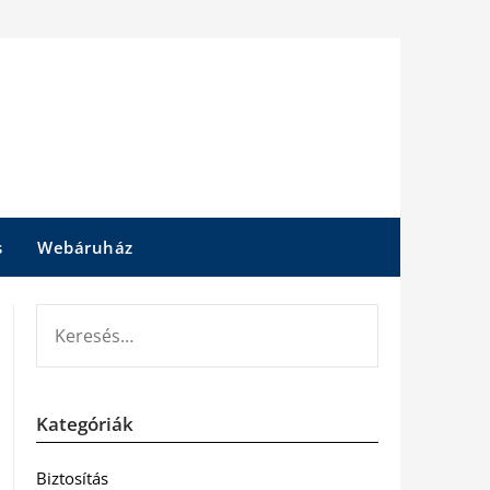
s
Webáruház
KERESÉS:
Kategóriák
Biztosítás