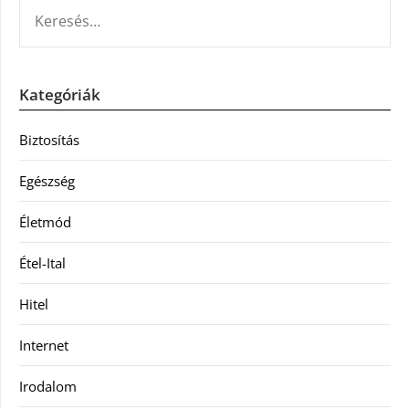
KERESÉS:
Kategóriák
Biztosítás
Egészség
Életmód
Étel-Ital
Hitel
Internet
Irodalom