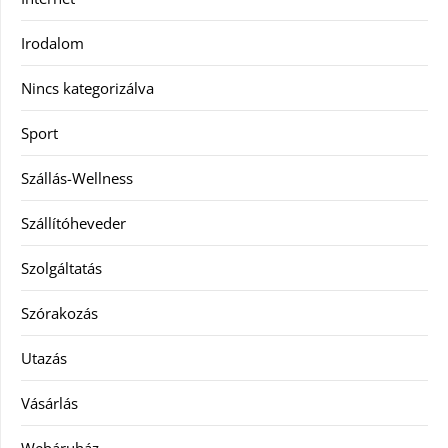
Irodalom
Nincs kategorizálva
Sport
Szállás-Wellness
Szállítóheveder
Szolgáltatás
Szórakozás
Utazás
Vásárlás