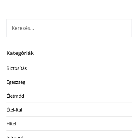
KERESÉS:
Kategóriák
Biztosítás
Egészség
Életmód
Étel-Ital
Hitel
Internet