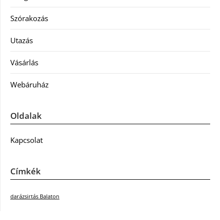
Szórakozás
Utazás
Vásárlás
Webáruház
Oldalak
Kapcsolat
Címkék
darázsirtás Balaton