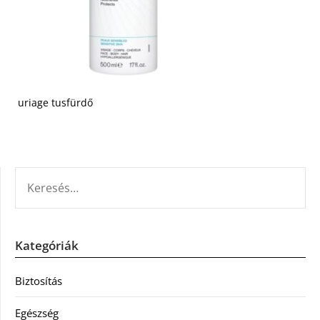
uriage tusfürdő
KERESÉS:
Kategóriák
Biztosítás
Egészség