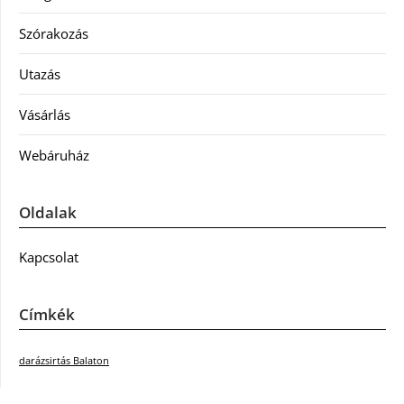
Szórakozás
Utazás
Vásárlás
Webáruház
Oldalak
Kapcsolat
Címkék
darázsirtás Balaton