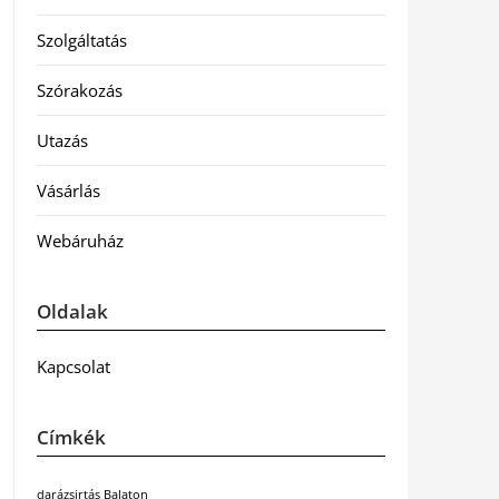
Szolgáltatás
Szórakozás
Utazás
Vásárlás
Webáruház
Oldalak
Kapcsolat
Címkék
darázsirtás Balaton