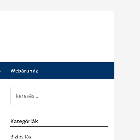
s
Webáruház
KERESÉS:
Kategóriák
Biztosítás