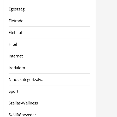
Egészség
Életmód
Étel-Ital
Hitel
Internet
Irodalom
Nincs kategorizálva
Sport
Szállás-Wellness
Szállítóheveder