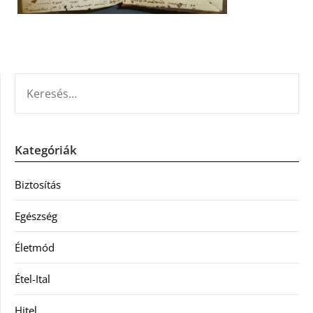
KERESÉS:
Kategóriák
Biztosítás
Egészség
Életmód
Étel-Ital
Hitel