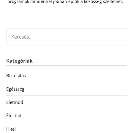
programok mindennél jobban építik a közösség szellemét.
KERESÉS:
Kategóriák
Biztosítás
Egészség
Életmód
Étel-Ital
Hitel