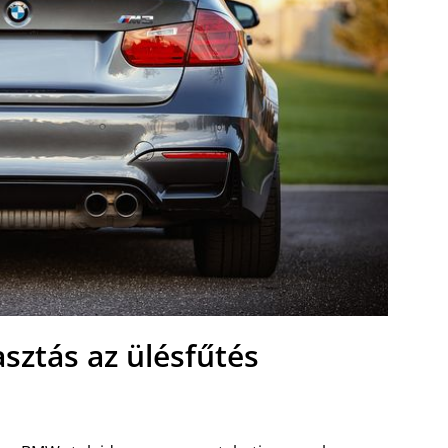
sztás az ülésfűtés