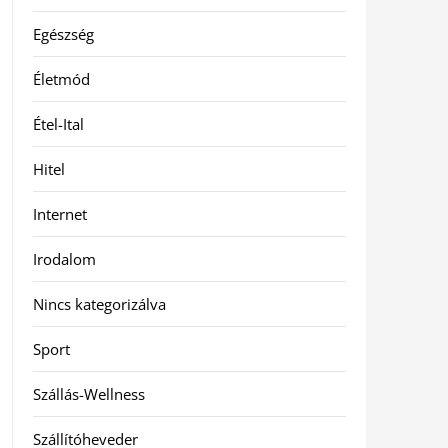
Egészség
Életmód
Étel-Ital
Hitel
Internet
Irodalom
Nincs kategorizálva
Sport
Szállás-Wellness
Szállítóheveder