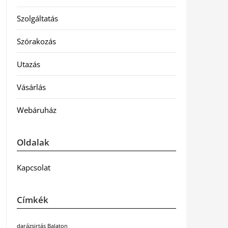
Szolgáltatás
Szórakozás
Utazás
Vásárlás
Webáruház
Oldalak
Kapcsolat
Címkék
darázsirtás Balaton