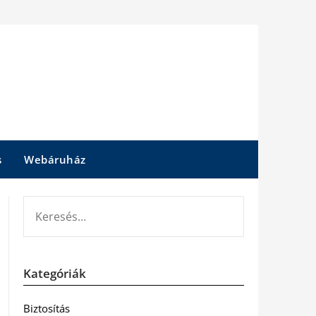
s
Webáruház
KERESÉS:
Kategóriák
Biztosítás