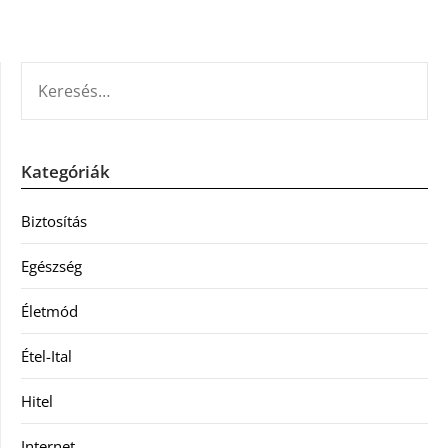
KERESÉS:
Kategóriák
Biztosítás
Egészség
Életmód
Étel-Ital
Hitel
Internet