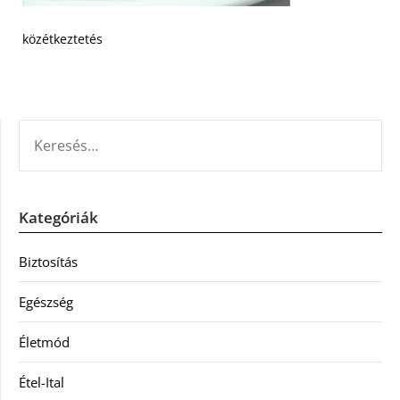
közétkeztetés
KERESÉS:
Kategóriák
Biztosítás
Egészség
Életmód
Étel-Ital