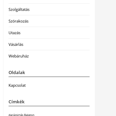
Szolgáltatás
Szórakozás
Utazás
Vásárlás
Webáruház
Oldalak
Kapcsolat
Címkék
darázsirtás Balaton