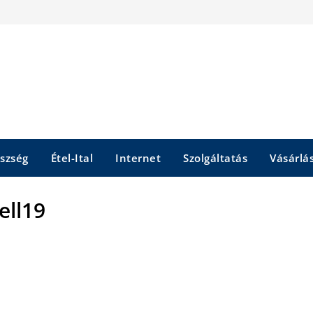
szség
Étel-Ital
Internet
Szolgáltatás
Vásárlá
ell19