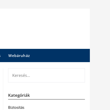
s
Webáruház
KERESÉS:
Kategóriák
Biztosítás