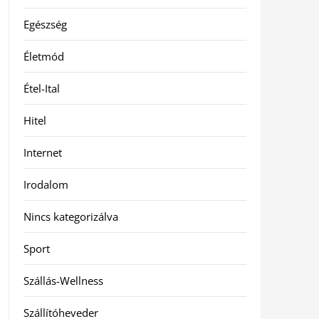
Egészség
Életmód
Étel-Ital
Hitel
Internet
Irodalom
Nincs kategorizálva
Sport
Szállás-Wellness
Szállítóheveder