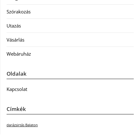
Szórakozás
Utazás
Vásárlás
Webáruház
Oldalak
Kapcsolat
Címkék
darázsirtás Balaton