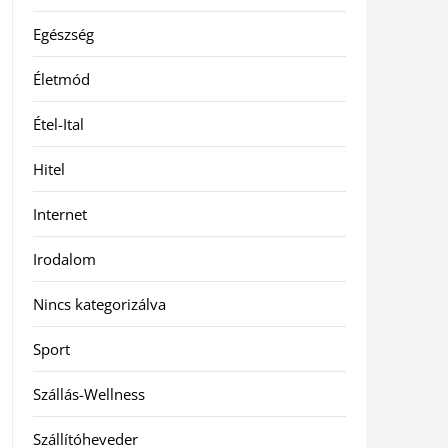
Egészség
Életmód
Étel-Ital
Hitel
Internet
Irodalom
Nincs kategorizálva
Sport
Szállás-Wellness
Szállítóheveder