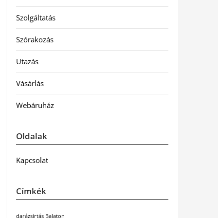
Szolgáltatás
Szórakozás
Utazás
Vásárlás
Webáruház
Oldalak
Kapcsolat
Címkék
darázsirtás Balaton