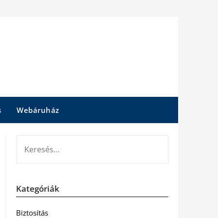
s
Webáruház
KERESÉS:
Kategóriák
Biztosítás