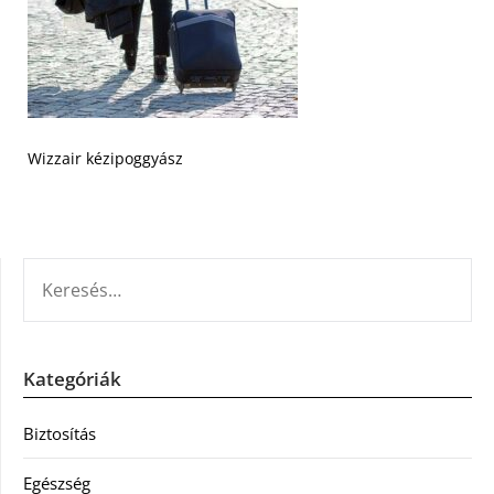
Wizzair kézipoggyász
KERESÉS:
Kategóriák
Biztosítás
Egészség