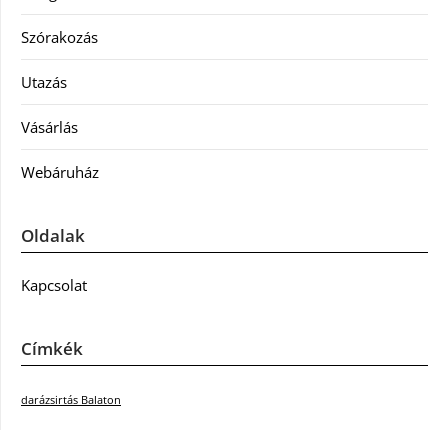
Szórakozás
Utazás
Vásárlás
Webáruház
Oldalak
Kapcsolat
Címkék
darázsirtás Balaton