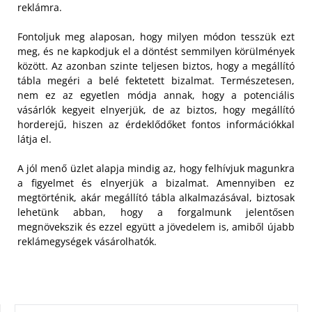
reklámra.
Fontoljuk meg alaposan, hogy milyen módon tesszük ezt
meg, és ne kapkodjuk el a döntést semmilyen körülmények
között. Az azonban szinte teljesen biztos, hogy a megállító
tábla megéri a belé fektetett bizalmat. Természetesen,
nem ez az egyetlen módja annak, hogy a potenciális
vásárlók kegyeit elnyerjük, de az biztos, hogy megállító
horderejű, hiszen az érdeklődőket fontos információkkal
látja el.
A jól menő üzlet alapja mindig az, hogy felhívjuk magunkra
a figyelmet és elnyerjük a bizalmat. Amennyiben ez
megtörténik, akár megállító tábla alkalmazásával, biztosak
lehetünk abban, hogy a forgalmunk jelentősen
megnövekszik és ezzel együtt a jövedelem is, amiből újabb
reklámegységek vásárolhatók.