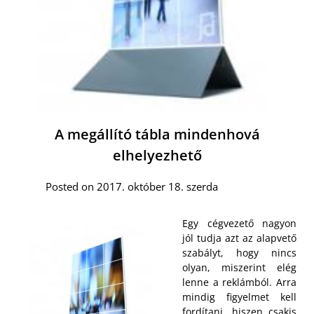
A megállító tábla mindenhová
elhelyezhető
Posted on 2017. október 18. szerda
Egy cégvezető nagyon
jól tudja azt az alapvető
szabályt, hogy nincs
olyan, miszerint elég
lenne a reklámból. Arra
mindig figyelmet kell
fordítani, hiszen csakis