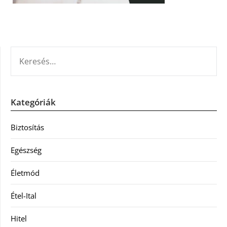
KERESÉS:
Kategóriák
Biztosítás
Egészség
Életmód
Étel-Ital
Hitel