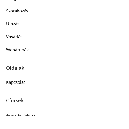
Szórakozás
Utazás
Vásárlás
Webáruház
Oldalak
Kapcsolat
Címkék
darázsirtás Balaton