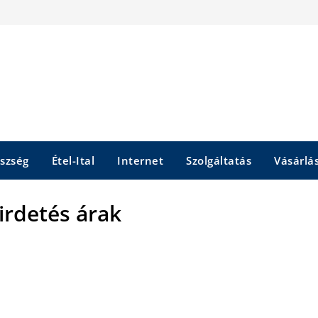
szség
Étel-Ital
Internet
Szolgáltatás
Vásárlá
irdetés árak