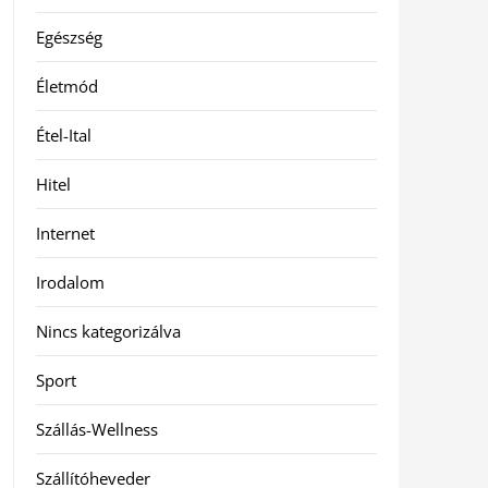
Egészség
Életmód
Étel-Ital
Hitel
Internet
Irodalom
Nincs kategorizálva
Sport
Szállás-Wellness
Szállítóheveder