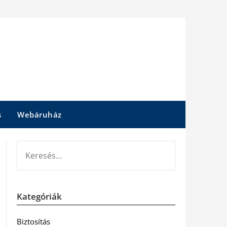
s
Webáruház
KERESÉS:
Kategóriák
Biztosítás