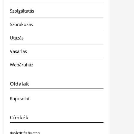
Szolgáltatás
Szórakozás
Utazás
Vásárlás
Webáruház
Oldalak
Kapcsolat
Címkék
darázsirtás Balaton