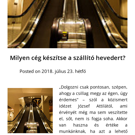
Milyen cég készítse a szállító hevedert?
Posted on 2018. július 23. hétfő
„Dolgozni csak pontosan, szépen,
ahogy a csillag megy az égen, úgy
érdemes” – szól a közismert
idézet József Attilától, ami
érvényét még ma sem veszítette
el, sőt, nem is fogja soha. Akkor
van haszna és értéke a
munkánknak, ha azt a lehető