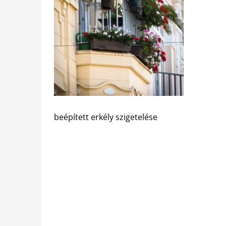
beépített erkély szigetelése