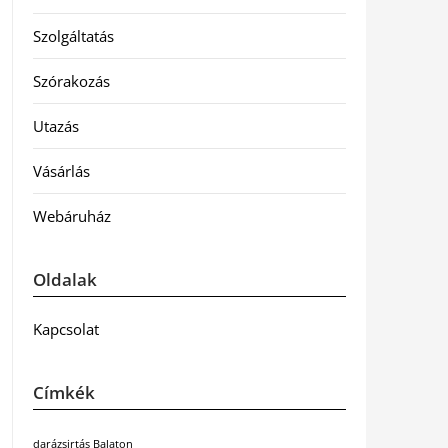
Szolgáltatás
Szórakozás
Utazás
Vásárlás
Webáruház
Oldalak
Kapcsolat
Címkék
darázsirtás Balaton