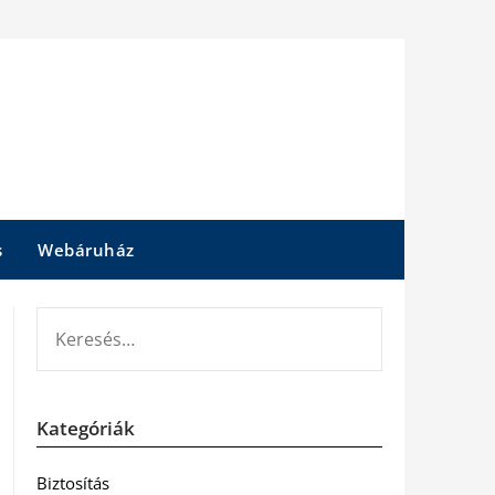
s
Webáruház
KERESÉS:
Kategóriák
Biztosítás