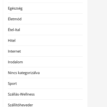
Egészség
Életmód
Étel-Ital
Hitel
Internet
Irodalom
Nincs kategorizálva
Sport
Szállás-Wellness
Szállítóheveder