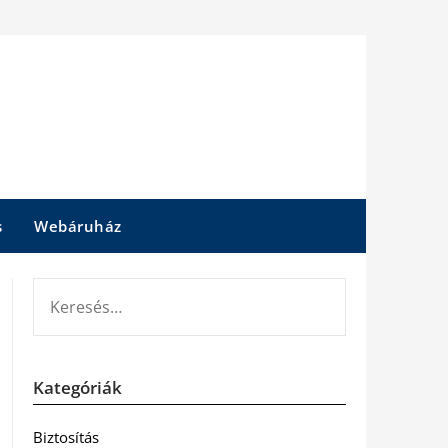
s
Webáruház
KERESÉS:
Kategóriák
Biztosítás