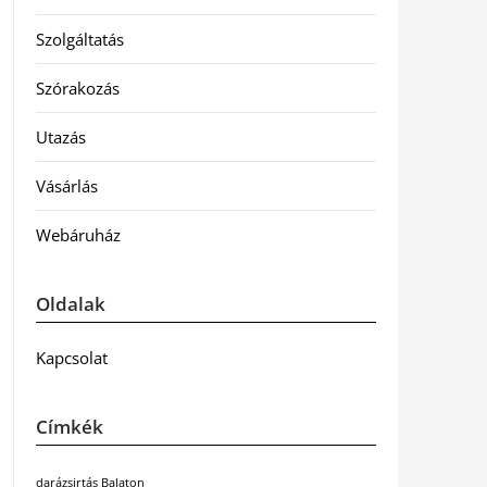
Szolgáltatás
Szórakozás
Utazás
Vásárlás
Webáruház
Oldalak
Kapcsolat
Címkék
darázsirtás Balaton