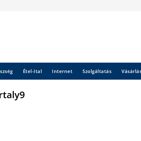
szség
Étel-Ital
Internet
Szolgáltatás
Vásárlá
rtaly9