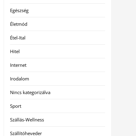
Egészség
Életmód
Étel-Ital
Hitel
Internet
Irodalom
Nincs kategorizálva
Sport
Szállás-Wellness
Szállítóheveder