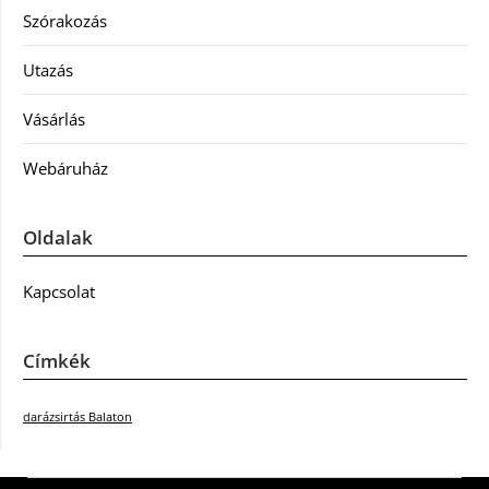
Szórakozás
Utazás
Vásárlás
Webáruház
Oldalak
Kapcsolat
Címkék
darázsirtás Balaton