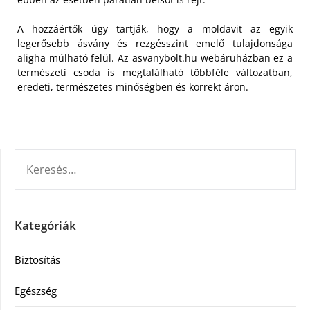
A hozzáértők úgy tartják, hogy a moldavit az egyik
legerősebb ásvány és rezgésszint emelő tulajdonsága
aligha múlható felül. Az asvanybolt.hu webáruházban ez a
természeti csoda is megtalálható többféle változatban,
eredeti, természetes minőségben és korrekt áron.
KERESÉS:
Kategóriák
Biztosítás
Egészség