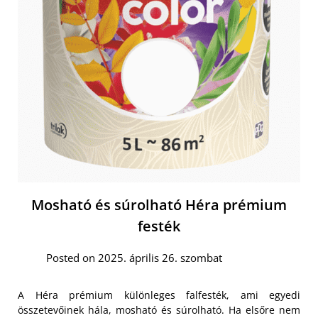
Mosható és súrolható Héra prémium
festék
Posted on 2025. április 26. szombat
A Héra prémium különleges falfesték, ami egyedi
összetevőinek hála, mosható és súrolható. Ha elsőre nem