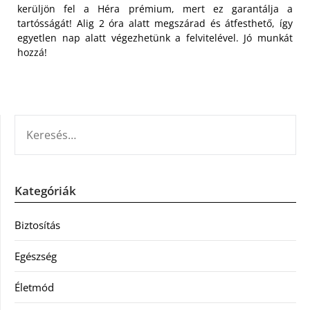
kerüljön fel a Héra prémium, mert ez garantálja a
tartósságát! Alig 2 óra alatt megszárad és átfesthető, így
egyetlen nap alatt végezhetünk a felvitelével. Jó munkát
hozzá!
KERESÉS:
Kategóriák
Biztosítás
Egészség
Életmód