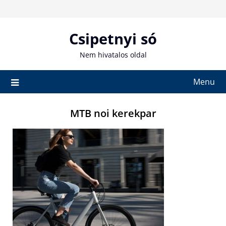
Skip
to
content
Csipetnyi só
Nem hivatalos oldal
Menu
MTB noi kerekpar