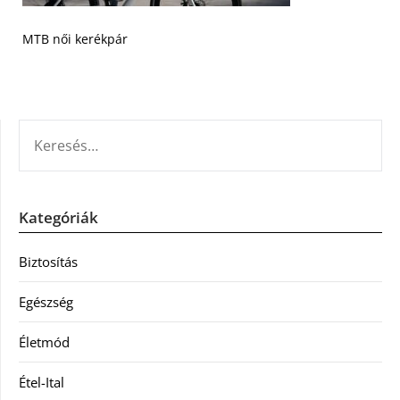
MTB női kerékpár
KERESÉS:
Kategóriák
Biztosítás
Egészség
Életmód
Étel-Ital