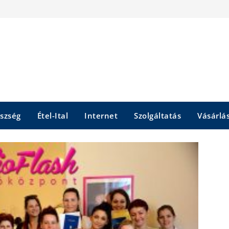
szség
Étel-Ital
Internet
Szolgáltatás
Vásárlá