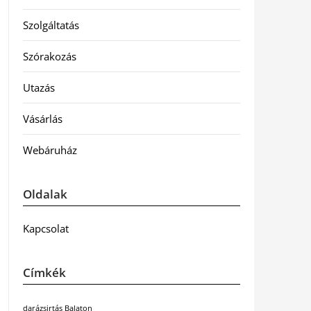
Szolgáltatás
Szórakozás
Utazás
Vásárlás
Webáruház
Oldalak
Kapcsolat
Címkék
darázsirtás Balaton