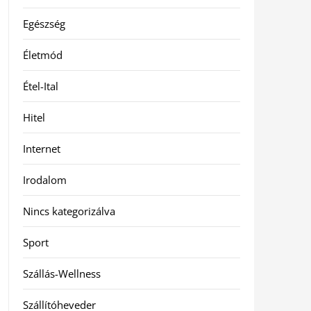
Egészség
Életmód
Étel-Ital
Hitel
Internet
Irodalom
Nincs kategorizálva
Sport
Szállás-Wellness
Szállítóheveder