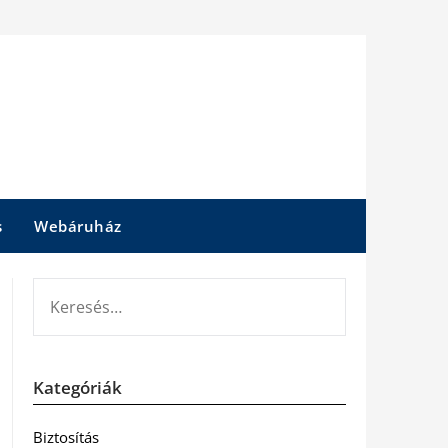
s
Webáruház
KERESÉS:
Kategóriák
Biztosítás