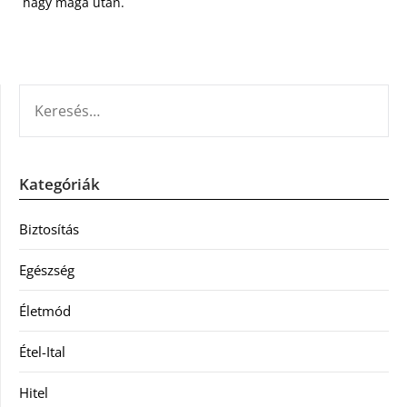
hagy maga után.
KERESÉS:
Kategóriák
Biztosítás
Egészség
Életmód
Étel-Ital
Hitel