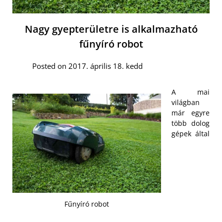
Nagy gyepterületre is alkalmazható
fűnyíró robot
Posted on 2017. április 18. kedd
A mai
világban
már egyre
több dolog
gépek által
Fűnyíró robot