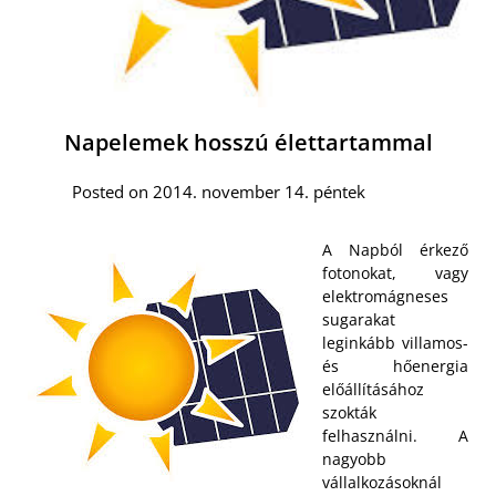
Napelemek hosszú élettartammal
Posted on 2014. november 14. péntek
A Napból érkező
fotonokat, vagy
elektromágneses
sugarakat
leginkább villamos-
és hőenergia
előállításához
szokták
felhasználni. A
nagyobb
vállalkozásoknál