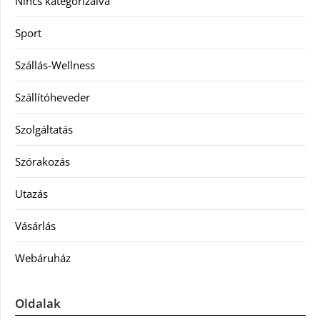
Nincs kategorizálva
Sport
Szállás-Wellness
Szállítóheveder
Szolgáltatás
Szórakozás
Utazás
Vásárlás
Webáruház
Oldalak