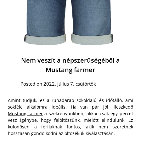
Nem veszít a népszerűségéből a
Mustang farmer
Posted on 2022. július 7. csütörtök
Amint tudjuk, ez a ruhadarab sokoldalú és időtálló, ami
sokféle alkalomra ideális. Ha van pár
jól illeszkedő
Mustang farmer
a szekrényünkben, akkor csak egy percet
vesz igénybe, hogy felöltözzünk, mielőtt elindulunk. Ez
különösen a férfiaknak fontos, akik nem szeretnek
hosszasan gondolkodni az öltözékük kiválasztásán.