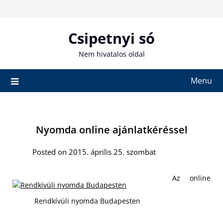
Skip
to
content
Csipetnyi só
Nem hivatalos oldal
Menu
Nyomda online ajánlatkéréssel
Posted on 2015. április 25. szombat
Az online
Rendkívüli nyomda Budapesten