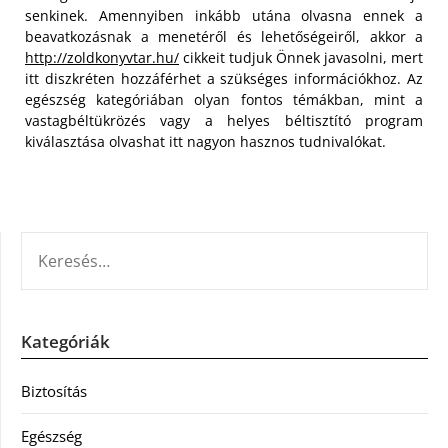
senkinek. Amennyiben inkább utána olvasna ennek a
beavatkozásnak a menetéről és lehetőségeiről, akkor a
http://zoldkonyvtar.hu/
cikkeit tudjuk Önnek javasolni,
mert
itt diszkréten hozzáférhet a szükséges információkhoz. Az
egészség kategóriában olyan fontos témákban, mint a
vastagbéltükrözés vagy a helyes béltisztító program
kiválasztása olvashat itt nagyon hasznos tudnivalókat.
KERESÉS:
Kategóriák
Biztosítás
Egészség