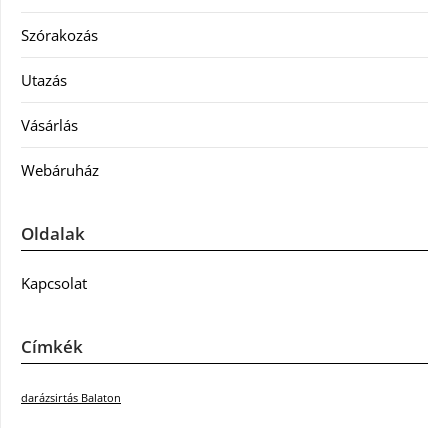
Szórakozás
Utazás
Vásárlás
Webáruház
Oldalak
Kapcsolat
Címkék
darázsirtás Balaton