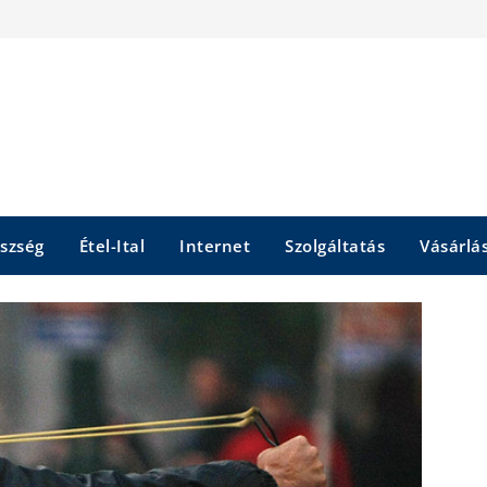
szség
Étel-Ital
Internet
Szolgáltatás
Vásárlá