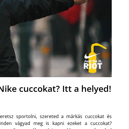
Nike cuccokat? Itt a helyed!
eretsz sportolni, szereted a márkás cuccokat és
inden vágyad meg is kapni ezeket a cuccokat?