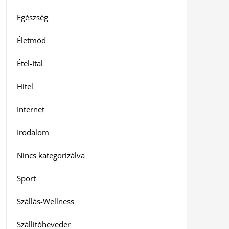
Egészség
Életmód
Étel-Ital
Hitel
Internet
Irodalom
Nincs kategorizálva
Sport
Szállás-Wellness
Szállítóheveder