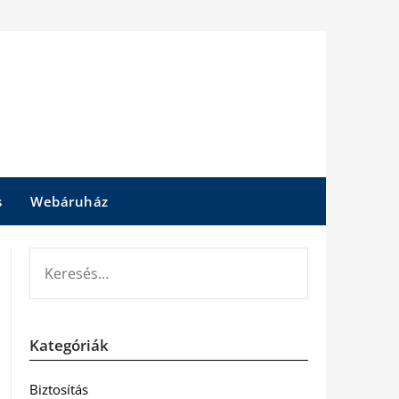
s
Webáruház
KERESÉS:
Kategóriák
Biztosítás