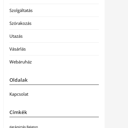
Szolgáltatás
Szórakozás
Utazás
Vásárlás
Webáruház
Oldalak
Kapcsolat
Címkék
darázsirtás Balaton