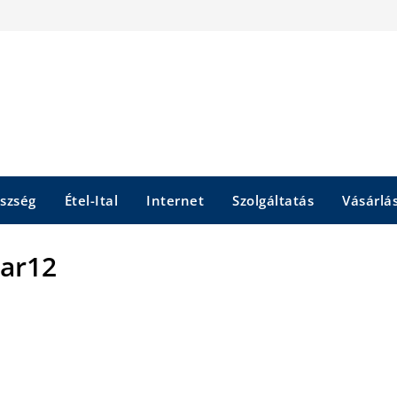
szség
Étel-Ital
Internet
Szolgáltatás
Vásárlá
ar12