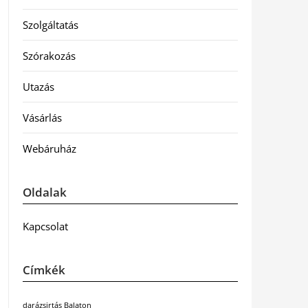
Szolgáltatás
Szórakozás
Utazás
Vásárlás
Webáruház
Oldalak
Kapcsolat
Címkék
darázsirtás Balaton