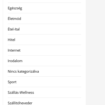
Egészség
Életmód
Étel-Ital
Hitel
Internet
Irodalom
Nincs kategorizálva
Sport
Szállás-Wellness
Szállítóheveder