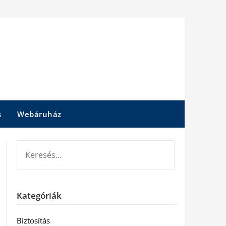
s
Webáruház
KERESÉS:
Kategóriák
Biztosítás