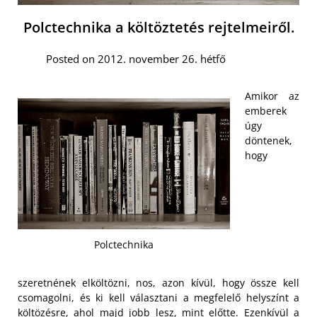
Polctechnika a költöztetés rejtelmeiről.
Posted on 2012. november 26. hétfő
Amikor az
emberek
úgy
döntenek,
hogy
Polctechnika
szeretnének elköltözni, nos, azon kívül, hogy össze kell
csomagolni, és ki kell választani a megfelelő helyszínt a
költözésre, ahol majd jobb lesz, mint előtte. Ezenkívül a