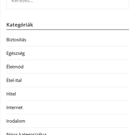
Kategóriák
Biztosítás
Egészség
Életmód
Étel-Ital
Hitel
Internet
Irodalom
Nincs kategorizálva