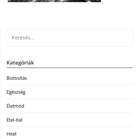
KERESÉS:
Kategóriák
Biztosítás
Egészség
Életmód
Étel-Ital
Hitel