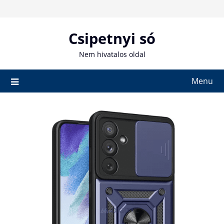
Skip
to
content
Csipetnyi só
Nem hivatalos oldal
Menu