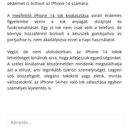
védelmet is biztosít az iPhone 14 számára.
A
megfelelő iPhone 14 tok kiválasztása
során érdemes
figyelembe venni a tok anyagát, dizájnját és
funkcionalitását. Egy jó tok nem csak védi a telefont, de
könnyű hozzáférést biztosít a készülék gombjaihoz és
portjaihoz is, nem akadályozva ezzel a napi használatot.
Végül, de nem utolsósorban, az iPhone 14 tokok
lehetőséget kínálnak arra, hogy kifejezzük egyediségünket.
A széles kínálatnak köszönhetően mindenki megtalálhatja
azt a stílust, ami leginkább tükrözi személyiségét. Legyen
szó visszafogott, elegáns tokokról vagy élénk, mintás
változatokról, az iPhone 14-hez való tok választása egyben
személyes kijelentés is.
KERESÉS: