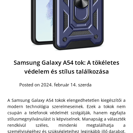
Samsung Galaxy A54 tok: A tökéletes
védelem és stílus találkozása
Posted on 2024. február 14. szerda
A Samsung Galaxy A54 tokok elengedhetetlen kiegészítői a
modern technológia szerelmeseinek. Ezek a tokok nem
csupán a telefonok védelmét szolgálják, hanem egyfajta
stílusmegnyilvánulást is képviselnek. Manapság a választék
rendkívül széles, mindenki megtalálhatja a
személyiségéhez és szükségleteihez leginkább illő darabot.