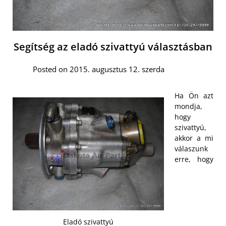
Segítség az eladó szivattyú választásban
Posted on 2015. augusztus 12. szerda
Ha Ön azt
mondja,
hogy
szivattyú,
akkor a mi
válaszunk
erre, hogy
Eladó szivattyú