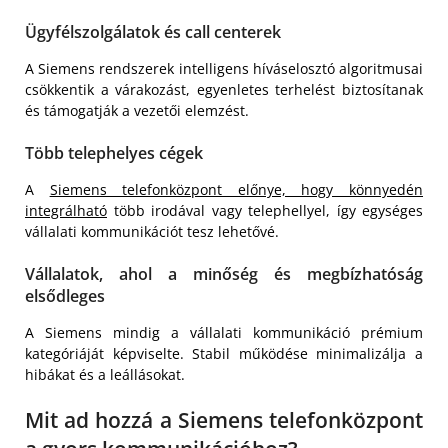
Ügyfélszolgálatok és call centerek
A Siemens rendszerek intelligens híváselosztó algoritmusai
csökkentik a várakozást, egyenletes terhelést biztosítanak
és támogatják a vezetői elemzést.
Több telephelyes cégek
A
Siemens telefonközpont előnye, hogy könnyedén
integrálható
több irodával vagy telephellyel, így egységes
vállalati kommunikációt tesz lehetővé.
Vállalatok, ahol a minőség és megbízhatóság
elsődleges
A Siemens mindig a vállalati kommunikáció prémium
kategóriáját képviselte. Stabil működése minimalizálja a
hibákat és a leállásokat.
Mit ad hozzá a Siemens telefonközpont