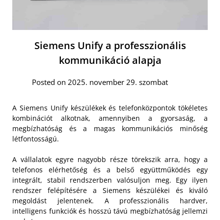
Siemens Unify a professzionális
kommunikáció alapja
Posted on 2025. november 29. szombat
A Siemens Unify készülékek és telefonközpontok tökéletes
kombinációt alkotnak, amennyiben a gyorsaság, a
megbízhatóság és a magas kommunikációs minőség
létfontosságú.
A vállalatok egyre nagyobb része törekszik arra, hogy a
telefonos elérhetőség és a belső együttműködés egy
integrált, stabil rendszerben valósuljon meg. Egy ilyen
rendszer felépítésére a Siemens készülékei és kiváló
megoldást jelentenek. A professzionális hardver,
intelligens funkciók és hosszú távú megbízhatóság jellemzi