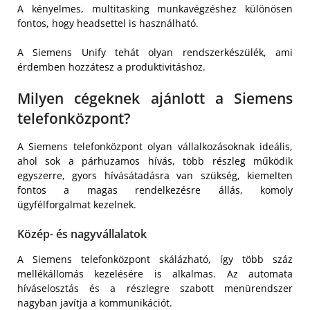
A kényelmes, multitasking munkavégzéshez különösen
fontos, hogy headsettel is használható.
A Siemens Unify tehát olyan rendszerkészülék, ami
érdemben hozzátesz a produktivitáshoz.
Milyen cégeknek ajánlott a Siemens
telefonközpont?
A Siemens telefonközpont olyan vállalkozásoknak ideális,
ahol sok a párhuzamos hívás, több részleg működik
egyszerre, gyors hívásátadásra van szükség, kiemelten
fontos a magas rendelkezésre állás, komoly
ügyfélforgalmat kezelnek.
Közép- és nagyvállalatok
A Siemens telefonközpont skálázható, így több száz
mellékállomás kezelésére is alkalmas. Az automata
híváselosztás és a részlegre szabott menürendszer
nagyban javítja a kommunikációt.