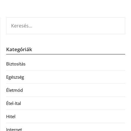
KERESÉS:
Kategóriák
Biztosítás
Egészség
Életmód
Étel-Ital
Hitel
Internet