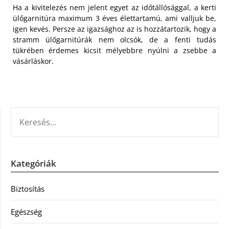
Ha a kivitelezés nem jelent egyet az időtállósággal, a kerti
ülőgarnitúra maximum 3 éves élettartamú, ami valljuk be,
igen kevés. Persze az igazsághoz az is hozzátartozik, hogy a
stramm ülőgarnitúrák nem olcsók, de a fenti tudás
tükrében érdemes kicsit mélyebbre nyúlni a zsebbe a
vásárláskor.
KERESÉS:
Kategóriák
Biztosítás
Egészség