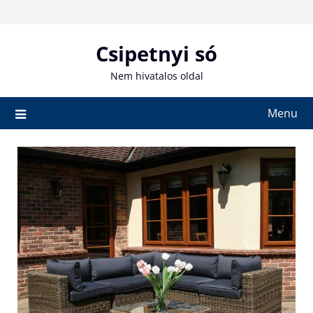
Skip
to
content
Csipetnyi só
Nem hivatalos oldal
Menu