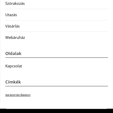
Szórakozás
Utazás
Vásárlás
Webáruház
Oldalak
Kapcsolat
Címkék
darázsirtás Balaton