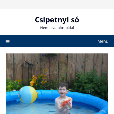
Skip
to
content
Csipetnyi só
Nem hivatalos oldal
Menu