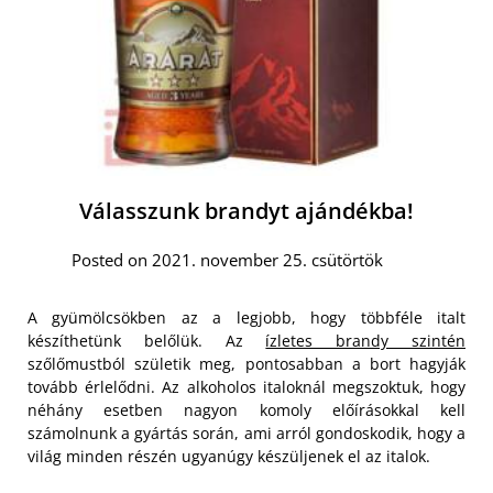
Válasszunk brandyt ajándékba!
Posted on 2021. november 25. csütörtök
A gyümölcsökben az a legjobb, hogy többféle italt
készíthetünk belőlük. Az
ízletes brandy szintén
szőlőmustból születik meg, pontosabban a bort hagyják
tovább érlelődni. Az alkoholos italoknál megszoktuk, hogy
néhány esetben nagyon komoly előírásokkal kell
számolnunk a gyártás során, ami arról gondoskodik, hogy a
világ minden részén ugyanúgy készüljenek el az italok.