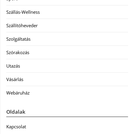
Szállás-Wellness
Szállítóheveder
Szolgáltatás
Szórakozás
Utazás
Vásárlás
Webáruház
Oldalak
Kapcsolat