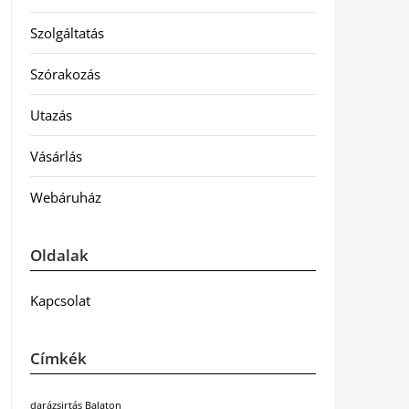
Szolgáltatás
Szórakozás
Utazás
Vásárlás
Webáruház
Oldalak
Kapcsolat
Címkék
darázsirtás Balaton