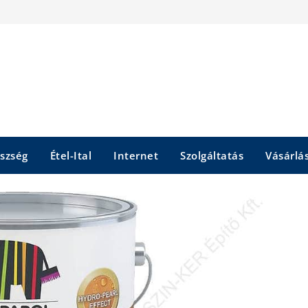
szség
Étel-Ital
Internet
Szolgáltatás
Vásárlá