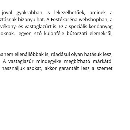
 jóval gyakrabban is lekezelhetőek, aminek a
ztásnak bizonyulhat. A Festékaréna webshopban, a
vékony- és vastaglazúrt is. Ez a speciális kenőanyag
oknak, legyen szó különféle bútorzati elemekről,
anem ellenállóbbak is, ráadásul olyan hatásuk lesz,
. A vastaglazúr mindegyike megbízható márkától
használjuk azokat, akkor garantált lesz a szemet