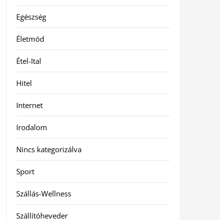
Egészség
Életmód
Étel-Ital
Hitel
Internet
Irodalom
Nincs kategorizálva
Sport
Szállás-Wellness
Szállítóheveder