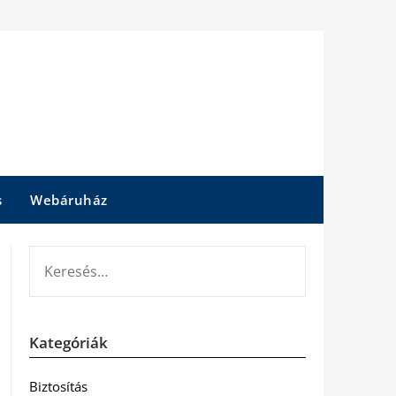
s
Webáruház
KERESÉS:
Kategóriák
Biztosítás