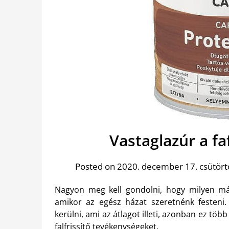
Vastaglazúr a fa
Posted on 2020. december 17. csütört
Nagyon meg kell gondolni, hogy milyen má
amikor az egész házat szeretnénk festeni.
kerülni, ami az átlagot illeti, azonban ez több
falfrissítő tevékenységeket.