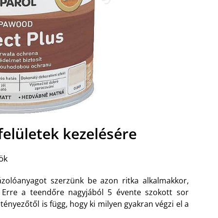
felületek kezelésére
ök
zolóanyagot szerzünk be azon ritka alkalmakkor,
 Erre a teendőre nagyjából 5 évente szokott sor
 tényezőtől is függ, hogy ki milyen gyakran végzi el a