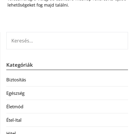
lehetőségeket fog majd találni.
KERESÉS:
Kategóriák
Biztosítás
Egészség
Életmód
Étel-Ital
Hitel