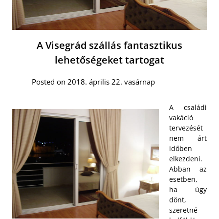
A Visegrád szállás fantasztikus
lehetőségeket tartogat
Posted on 2018. április 22. vasárnap
A családi
vakáció
tervezését
nem árt
időben
elkezdeni.
Abban az
esetben,
ha úgy
dönt,
szeretné