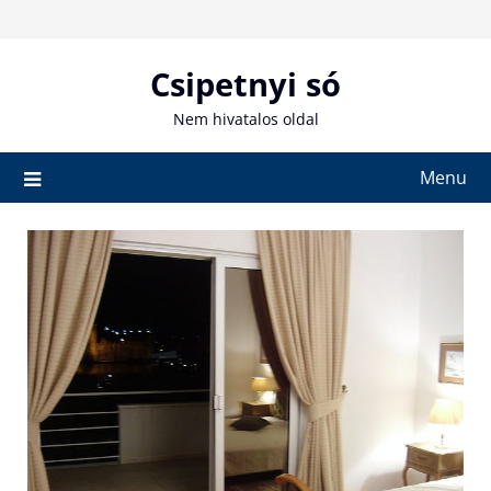
Skip
to
content
Csipetnyi só
Nem hivatalos oldal
Menu