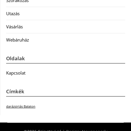
Szórakozás
Utazás
Vásárlás
Webáruház
Oldalak
Kapcsolat
Címkék
darázsirtás Balaton