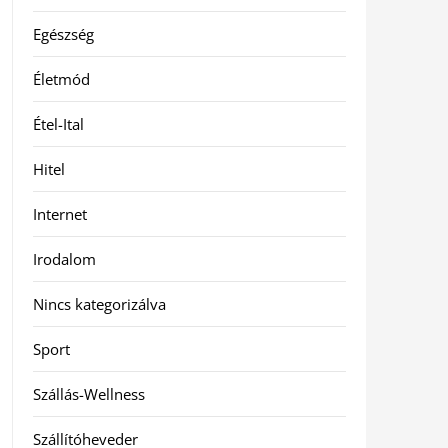
Egészség
Életmód
Étel-Ital
Hitel
Internet
Irodalom
Nincs kategorizálva
Sport
Szállás-Wellness
Szállítóheveder