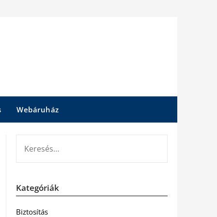
s
Webáruház
KERESÉS:
Kategóriák
Biztosítás