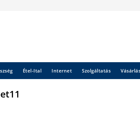
szség
Étel-Ital
Internet
Szolgáltatás
Vásárlá
et11