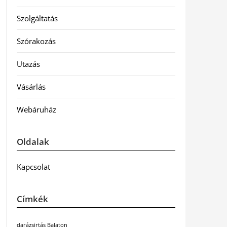
Szolgáltatás
Szórakozás
Utazás
Vásárlás
Webáruház
Oldalak
Kapcsolat
Címkék
darázsirtás Balaton