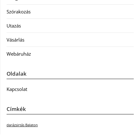
Szórakozás
Utazás
Vásárlás
Webáruház
Oldalak
Kapcsolat
Címkék
darázsirtás Balaton