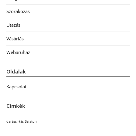
Szórakozás
Utazás
Vásárlás
Webáruház
Oldalak
Kapcsolat
Címkék
darázsirtás Balaton